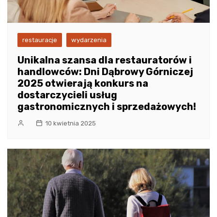
restauracje
wydarzenia
Unikalna szansa dla restauratorów i
handlowców: Dni Dąbrowy Górniczej
2025 otwierają konkurs na
dostarczycieli usług
gastronomicznych i sprzedażowych!
10 kwietnia 2025