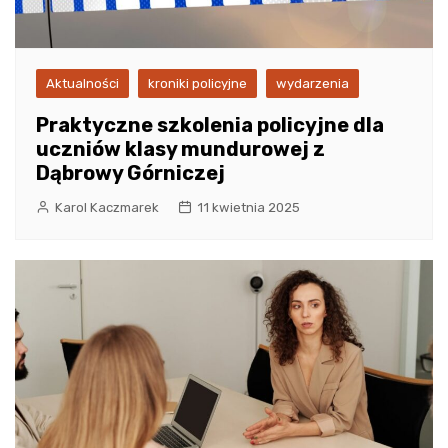
Aktualności
kroniki policyjne
wydarzenia
Praktyczne szkolenia policyjne dla
uczniów klasy mundurowej z
Dąbrowy Górniczej
Karol Kaczmarek
11 kwietnia 2025