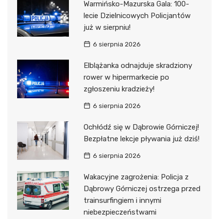
Warmińsko-Mazurska Gala: 100-
lecie Dzielnicowych Policjantów
już w sierpniu!
6 sierpnia 2026
Elblążanka odnajduje skradziony
rower w hipermarkecie po
zgłoszeniu kradzieży!
6 sierpnia 2026
Ochłódź się w Dąbrowie Górniczej!
Bezpłatne lekcje pływania już dziś!
6 sierpnia 2026
Wakacyjne zagrożenia: Policja z
Dąbrowy Górniczej ostrzega przed
trainsurfingiem i innymi
niebezpieczeństwami