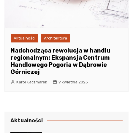
Aktualności
Architektura
Nadchodząca rewolucja w handlu
regionalnym: Ekspansja Centrum
Handlowego Pogoria w Dąbrowie
Górniczej
Karol Kaczmarek
9 kwietnia 2025
Aktualności