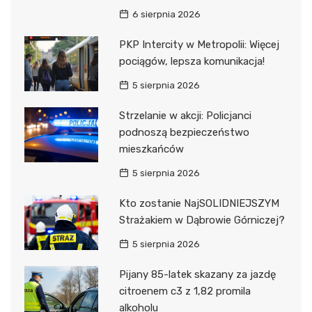
6 sierpnia 2026
PKP Intercity w Metropolii: Więcej
pociągów, lepsza komunikacja!
5 sierpnia 2026
Strzelanie w akcji: Policjanci
podnoszą bezpieczeństwo
mieszkańców
5 sierpnia 2026
Kto zostanie NajSOLIDNIEJSZYM
Strażakiem w Dąbrowie Górniczej?
5 sierpnia 2026
Pijany 85-latek skazany za jazdę
citroenem c3 z 1,82 promila
alkoholu