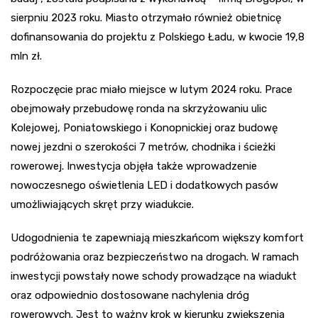
sierpniu 2023 roku. Miasto otrzymało również obietnicę
dofinansowania do projektu z Polskiego Ładu, w kwocie 19,8
mln zł.
Rozpoczęcie prac miało miejsce w lutym 2024 roku. Prace
obejmowały przebudowę ronda na skrzyżowaniu ulic
Kolejowej, Poniatowskiego i Konopnickiej oraz budowę
nowej jezdni o szerokości 7 metrów, chodnika i ścieżki
rowerowej. Inwestycja objęła także wprowadzenie
nowoczesnego oświetlenia LED i dodatkowych pasów
umożliwiających skręt przy wiadukcie.
Udogodnienia te zapewniają mieszkańcom większy komfort
podróżowania oraz bezpieczeństwo na drogach. W ramach
inwestycji powstały nowe schody prowadzące na wiadukt
oraz odpowiednio dostosowane nachylenia dróg
rowerowych. Jest to ważny krok w kierunku zwiększenia