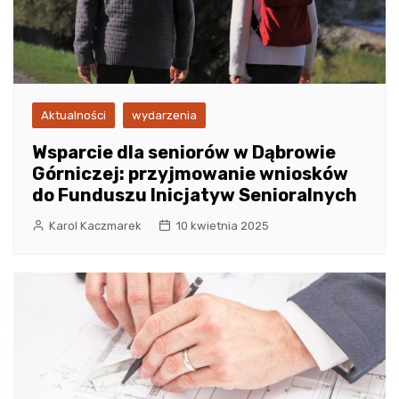
Aktualności
wydarzenia
Wsparcie dla seniorów w Dąbrowie
Górniczej: przyjmowanie wniosków
do Funduszu Inicjatyw Senioralnych
Karol Kaczmarek
10 kwietnia 2025