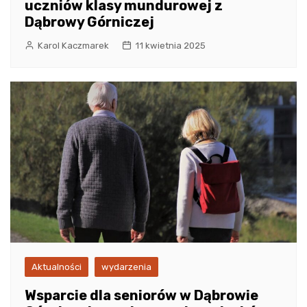
uczniów klasy mundurowej z
Dąbrowy Górniczej
Karol Kaczmarek
11 kwietnia 2025
Aktualności
wydarzenia
Wsparcie dla seniorów w Dąbrowie