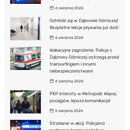
6 sierpnia 2026
Ochłódź się w Dąbrowie Górniczej!
Bezpłatne lekcje pływania już dziś!
6 sierpnia 2026
Wakacyjne zagrożenia: Policja z
Dąbrowy Górniczej ostrzega przed
trainsurfingiem i innymi
niebezpieczeństwami
6 sierpnia 2026
PKP Intercity w Metropolii: Więcej
pociągów, lepsza komunikacja!
5 sierpnia 2026
Strzelanie w akcji: Policjanci