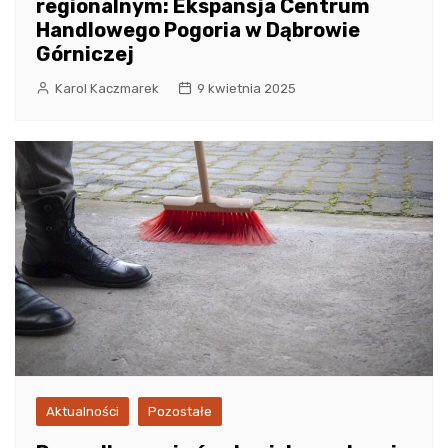
regionalnym: Ekspansja Centrum
Handlowego Pogoria w Dąbrowie
Górniczej
Karol Kaczmarek
9 kwietnia 2025
Aktualności
Pozostałe