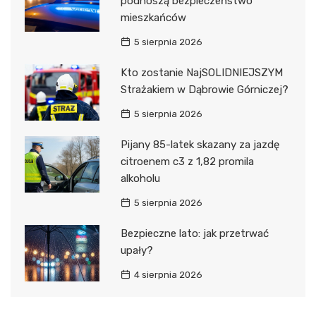
podnoszą bezpieczeństwo
mieszkańców
5 sierpnia 2026
Kto zostanie NajSOLIDNIEJSZYM
Strażakiem w Dąbrowie Górniczej?
5 sierpnia 2026
Pijany 85-latek skazany za jazdę
citroenem c3 z 1,82 promila
alkoholu
5 sierpnia 2026
Bezpieczne lato: jak przetrwać
upały?
4 sierpnia 2026