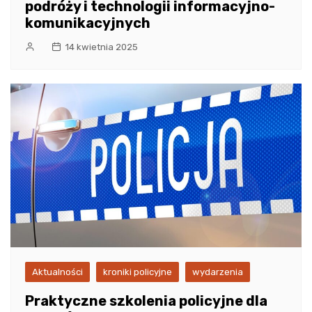
podróży i technologii informacyjno-
komunikacyjnych
14 kwietnia 2025
Aktualności
kroniki policyjne
wydarzenia
Praktyczne szkolenia policyjne dla