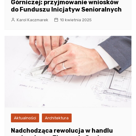
Górniczej: przyjmowanie wniosków
do Funduszu Inicjatyw Senioralnych
Karol Kaczmarek
10 kwietnia 2025
Aktualności
Architektura
Nadchodząca rewolucja w handlu