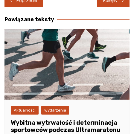
Poprzedni
Kolejny
wpisu
Powiązane teksty
Aktualności
wydarzenia
Wybitna wytrwałość i determinacja
sportowców podczas Ultramaratonu