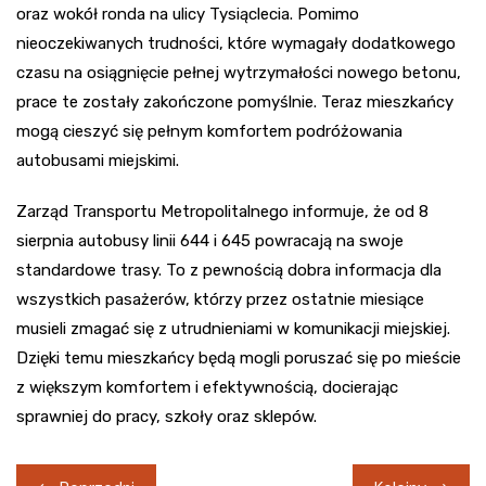
oraz wokół ronda na ulicy Tysiąclecia. Pomimo
nieoczekiwanych trudności, które wymagały dodatkowego
czasu na osiągnięcie pełnej wytrzymałości nowego betonu,
prace te zostały zakończone pomyślnie. Teraz mieszkańcy
mogą cieszyć się pełnym komfortem podróżowania
autobusami miejskimi.
Zarząd Transportu Metropolitalnego informuje, że od 8
sierpnia autobusy linii 644 i 645 powracają na swoje
standardowe trasy. To z pewnością dobra informacja dla
wszystkich pasażerów, którzy przez ostatnie miesiące
musieli zmagać się z utrudnieniami w komunikacji miejskiej.
Dzięki temu mieszkańcy będą mogli poruszać się po mieście
z większym komfortem i efektywnością, docierając
sprawniej do pracy, szkoły oraz sklepów.
Nawigacja