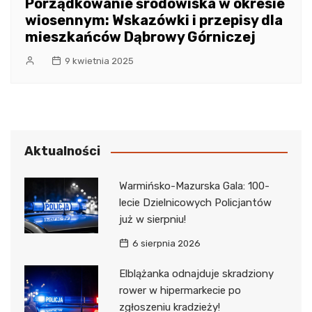
Porządkowanie środowiska w okresie
wiosennym: Wskazówki i przepisy dla
mieszkańców Dąbrowy Górniczej
9 kwietnia 2025
Aktualności
Warmińsko-Mazurska Gala: 100-
lecie Dzielnicowych Policjantów
już w sierpniu!
6 sierpnia 2026
Elblążanka odnajduje skradziony
rower w hipermarkecie po
zgłoszeniu kradzieży!