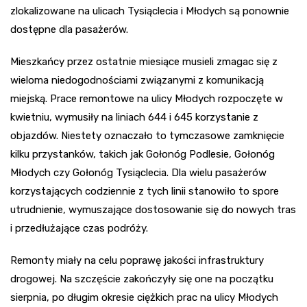
zlokalizowane na ulicach Tysiąclecia i Młodych są ponownie
dostępne dla pasażerów.
Mieszkańcy przez ostatnie miesiące musieli zmagac się z
wieloma niedogodnościami związanymi z komunikacją
miejską. Prace remontowe na ulicy Młodych rozpoczęte w
kwietniu, wymusiły na liniach 644 i 645 korzystanie z
objazdów. Niestety oznaczało to tymczasowe zamknięcie
kilku przystanków, takich jak Gołonóg Podlesie, Gołonóg
Młodych czy Gołonóg Tysiąclecia. Dla wielu pasażerów
korzystających codziennie z tych linii stanowiło to spore
utrudnienie, wymuszające dostosowanie się do nowych tras
i przedłużające czas podróży.
Remonty miały na celu poprawę jakości infrastruktury
drogowej. Na szczęście zakończyły się one na początku
sierpnia, po długim okresie ciężkich prac na ulicy Młodych