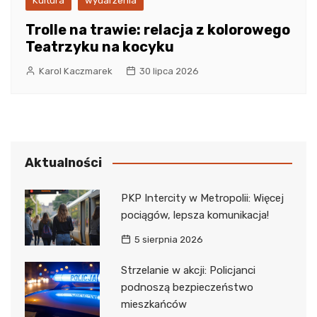
Kultura
wydarzenia
Trolle na trawie: relacja z kolorowego
Teatrzyku na kocyku
Karol Kaczmarek
30 lipca 2026
Aktualności
PKP Intercity w Metropolii: Więcej
pociągów, lepsza komunikacja!
5 sierpnia 2026
Strzelanie w akcji: Policjanci
podnoszą bezpieczeństwo
mieszkańców