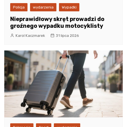
Policja
wydarzenia
Wypadki
Nieprawidłowy skręt prowadzi do
groźnego wypadku motocyklisty
Karol Kaczmarek
31 lipca 2026