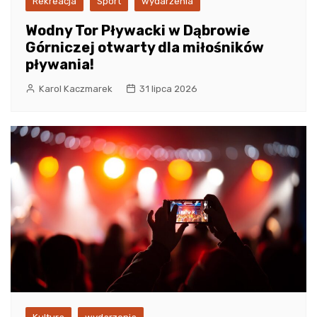
Rekreacja
Sport
wydarzenia
Wodny Tor Pływacki w Dąbrowie
Górniczej otwarty dla miłośników
pływania!
Karol Kaczmarek
31 lipca 2026