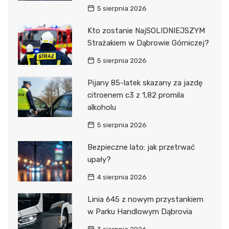
5 sierpnia 2026
Kto zostanie NajSOLIDNIEJSZYM
Strażakiem w Dąbrowie Górniczej?
5 sierpnia 2026
Pijany 85-latek skazany za jazdę
citroenem c3 z 1,82 promila
alkoholu
5 sierpnia 2026
Bezpieczne lato: jak przetrwać
upały?
4 sierpnia 2026
Linia 645 z nowym przystankiem
w Parku Handlowym Dąbrovia