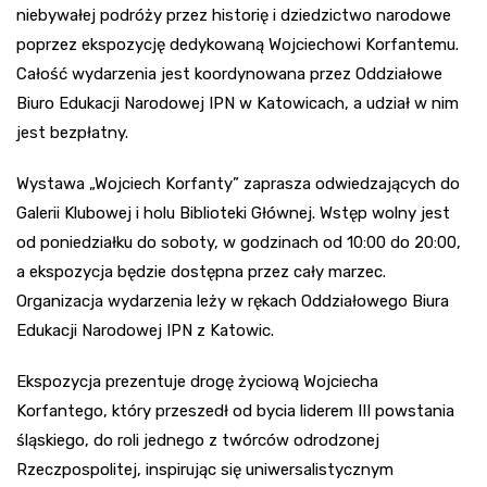
niebywałej podróży przez historię i dziedzictwo narodowe
poprzez ekspozycję dedykowaną Wojciechowi Korfantemu.
Całość wydarzenia jest koordynowana przez Oddziałowe
Biuro Edukacji Narodowej IPN w Katowicach, a udział w nim
jest bezpłatny.
Wystawa „Wojciech Korfanty” zaprasza odwiedzających do
Galerii Klubowej i holu Biblioteki Głównej. Wstęp wolny jest
od poniedziałku do soboty, w godzinach od 10:00 do 20:00,
a ekspozycja będzie dostępna przez cały marzec.
Organizacja wydarzenia leży w rękach Oddziałowego Biura
Edukacji Narodowej IPN z Katowic.
Ekspozycja prezentuje drogę życiową Wojciecha
Korfantego, który przeszedł od bycia liderem III powstania
śląskiego, do roli jednego z twórców odrodzonej
Rzeczpospolitej, inspirując się uniwersalistycznym