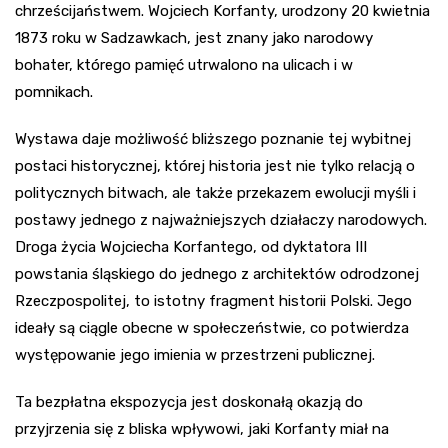
chrześcijaństwem. Wojciech Korfanty, urodzony 20 kwietnia
1873 roku w Sadzawkach, jest znany jako narodowy
bohater, którego pamięć utrwalono na ulicach i w
pomnikach.
Wystawa daje możliwość bliższego poznanie tej wybitnej
postaci historycznej, której historia jest nie tylko relacją o
politycznych bitwach, ale także przekazem ewolucji myśli i
postawy jednego z najważniejszych działaczy narodowych.
Droga życia Wojciecha Korfantego, od dyktatora III
powstania śląskiego do jednego z architektów odrodzonej
Rzeczpospolitej, to istotny fragment historii Polski. Jego
ideały są ciągle obecne w społeczeństwie, co potwierdza
występowanie jego imienia w przestrzeni publicznej.
Ta bezpłatna ekspozycja jest doskonałą okazją do
przyjrzenia się z bliska wpływowi, jaki Korfanty miał na