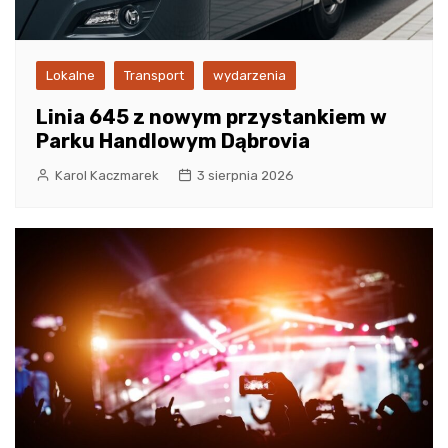
Lokalne
Transport
wydarzenia
Linia 645 z nowym przystankiem w
Parku Handlowym Dąbrovia
Karol Kaczmarek
3 sierpnia 2026