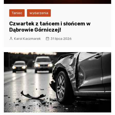
Taniec
wydarzenia
Czwartek z tańcem i słońcem w
Dąbrowie Górniczej!
Karol Kaczmarek
31 lipca 2026