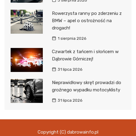
3 sierpnia 2026
Rowerzysta ranny po zderzeniu z
BMW – apel o ostrożność na
drogach!
1 sierpnia 2026
Czwartek z tańcem i słońcem w
Dąbrowie Górniczej!
31 lipca 2026
Nieprawidłowy skręt prowadzi do
groźnego wypadku motocyklisty
31 lipca 2026
Copyright (C) dabrowainfo.pl