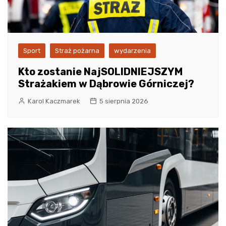
Sport
Straż pożarna
wydarzenia
Kto zostanie NajSOLIDNIEJSZYM
Strażakiem w Dąbrowie Górniczej?
Karol Kaczmarek
5 sierpnia 2026