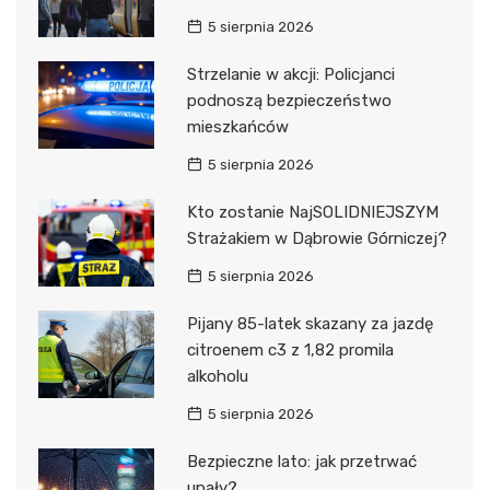
5 sierpnia 2026
Strzelanie w akcji: Policjanci
podnoszą bezpieczeństwo
mieszkańców
5 sierpnia 2026
Kto zostanie NajSOLIDNIEJSZYM
Strażakiem w Dąbrowie Górniczej?
5 sierpnia 2026
Pijany 85-latek skazany za jazdę
citroenem c3 z 1,82 promila
alkoholu
5 sierpnia 2026
Bezpieczne lato: jak przetrwać
upały?