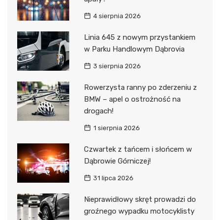
4 sierpnia 2026
Linia 645 z nowym przystankiem
w Parku Handlowym Dąbrovia
3 sierpnia 2026
Rowerzysta ranny po zderzeniu z
BMW – apel o ostrożność na
drogach!
1 sierpnia 2026
Czwartek z tańcem i słońcem w
Dąbrowie Górniczej!
31 lipca 2026
Nieprawidłowy skręt prowadzi do
groźnego wypadku motocyklisty