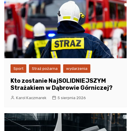
Sport
Straż pożarna
wydarzenia
Kto zostanie NajSOLIDNIEJSZYM
Strażakiem w Dąbrowie Górniczej?
Karol Kaczmarek
5 sierpnia 2026