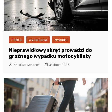
Policja
wydarzenia
Wypadki
Nieprawidłowy skręt prowadzi do
groźnego wypadku motocyklisty
Karol Kaczmarek
31 lipca 2026