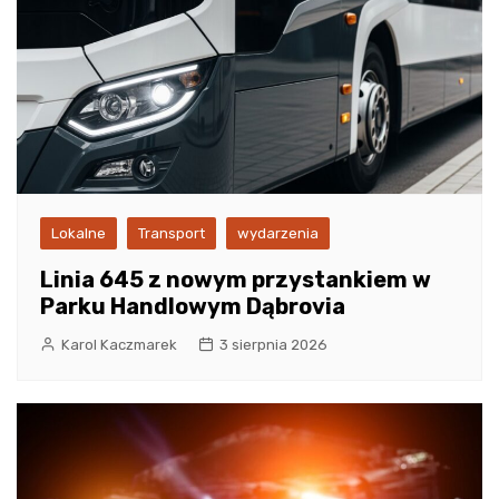
Lokalne
Transport
wydarzenia
Linia 645 z nowym przystankiem w
Parku Handlowym Dąbrovia
Karol Kaczmarek
3 sierpnia 2026