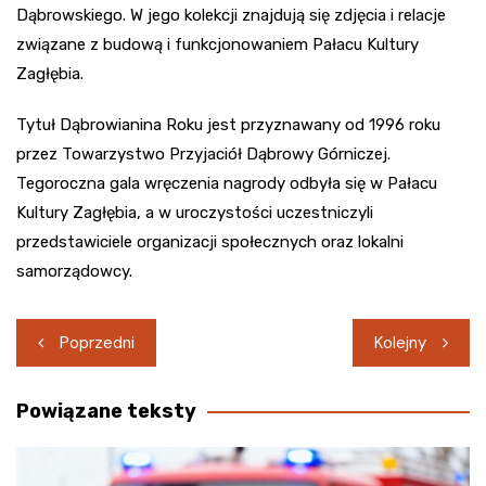
Dąbrowskiego. W jego kolekcji znajdują się zdjęcia i relacje
związane z budową i funkcjonowaniem Pałacu Kultury
Zagłębia.
Tytuł Dąbrowianina Roku jest przyznawany od 1996 roku
przez Towarzystwo Przyjaciół Dąbrowy Górniczej.
Tegoroczna gala wręczenia nagrody odbyła się w Pałacu
Kultury Zagłębia, a w uroczystości uczestniczyli
przedstawiciele organizacji społecznych oraz lokalni
samorządowcy.
Nawigacja
Poprzedni
Kolejny
wpisu
Powiązane teksty