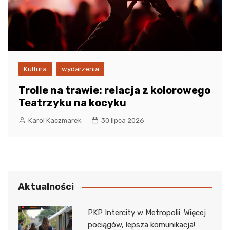
Kultura
wydarzenia
Trolle na trawie: relacja z kolorowego
Teatrzyku na kocyku
Karol Kaczmarek
30 lipca 2026
Aktualności
PKP Intercity w Metropolii: Więcej
pociągów, lepsza komunikacja!