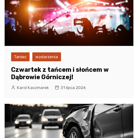
Taniec
wydarzenia
Czwartek z tańcem i słońcem w
Dąbrowie Górniczej!
Karol Kaczmarek
31 lipca 2026