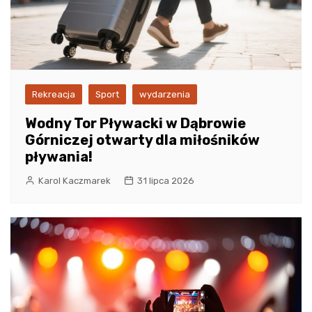
Rekreacja
Sport
wydarzenia
Wodny Tor Pływacki w Dąbrowie
Górniczej otwarty dla miłośników
pływania!
Karol Kaczmarek
31 lipca 2026