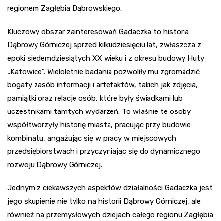
regionem Zagłębia Dąbrowskiego.
Kluczowy obszar zainteresowań Gadaczka to historia
Dąbrowy Górniczej sprzed kilkudziesięciu lat, zwłaszcza z
epoki siedemdziesiątych XX wieku i z okresu budowy Huty
„Katowice”. Wieloletnie badania pozwoliły mu zgromadzić
bogaty zasób informacji i artefaktów, takich jak zdjęcia,
pamiątki oraz relacje osób, które były świadkami lub
uczestnikami tamtych wydarzeń. To właśnie te osoby
współtworzyły historię miasta, pracując przy budowie
kombinatu, angażując się w pracy w miejscowych
przedsiębiorstwach i przyczyniając się do dynamicznego
rozwoju Dąbrowy Górniczej.
Jednym z ciekawszych aspektów działalności Gadaczka jest
jego skupienie nie tylko na historii Dąbrowy Górniczej, ale
również na przemysłowych dziejach całego regionu Zagłębia