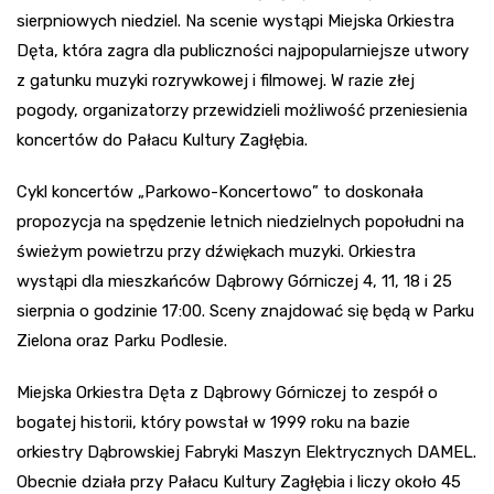
sierpniowych niedziel. Na scenie wystąpi Miejska Orkiestra
Dęta, która zagra dla publiczności najpopularniejsze utwory
z gatunku muzyki rozrywkowej i filmowej. W razie złej
pogody, organizatorzy przewidzieli możliwość przeniesienia
koncertów do Pałacu Kultury Zagłębia.
Cykl koncertów „Parkowo-Koncertowo” to doskonała
propozycja na spędzenie letnich niedzielnych popołudni na
świeżym powietrzu przy dźwiękach muzyki. Orkiestra
wystąpi dla mieszkańców Dąbrowy Górniczej 4, 11, 18 i 25
sierpnia o godzinie 17:00. Sceny znajdować się będą w Parku
Zielona oraz Parku Podlesie.
Miejska Orkiestra Dęta z Dąbrowy Górniczej to zespół o
bogatej historii, który powstał w 1999 roku na bazie
orkiestry Dąbrowskiej Fabryki Maszyn Elektrycznych DAMEL.
Obecnie działa przy Pałacu Kultury Zagłębia i liczy około 45