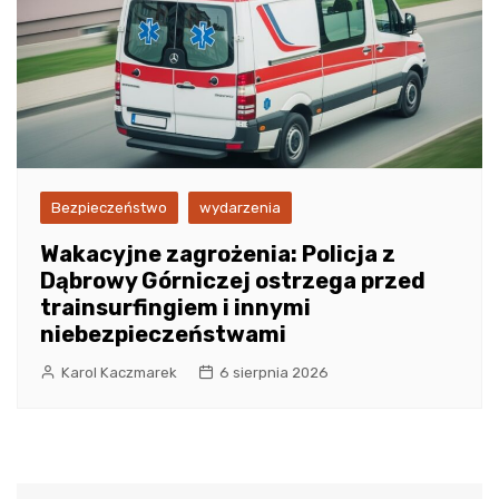
Bezpieczeństwo
wydarzenia
Wakacyjne zagrożenia: Policja z
Dąbrowy Górniczej ostrzega przed
trainsurfingiem i innymi
niebezpieczeństwami
Karol Kaczmarek
6 sierpnia 2026