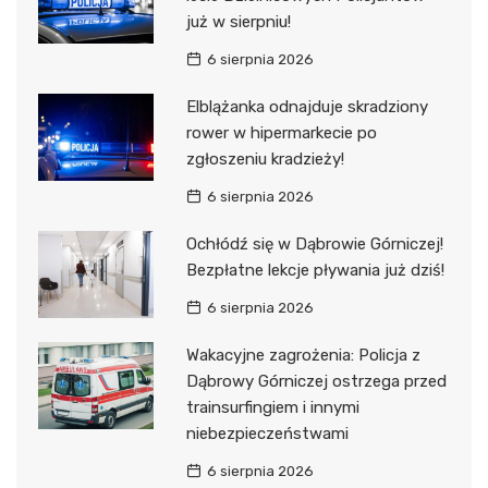
już w sierpniu!
6 sierpnia 2026
Elblążanka odnajduje skradziony
rower w hipermarkecie po
zgłoszeniu kradzieży!
6 sierpnia 2026
Ochłódź się w Dąbrowie Górniczej!
Bezpłatne lekcje pływania już dziś!
6 sierpnia 2026
Wakacyjne zagrożenia: Policja z
Dąbrowy Górniczej ostrzega przed
trainsurfingiem i innymi
niebezpieczeństwami
6 sierpnia 2026