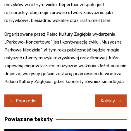
muzyków w różnym wieku. Repertuar zespołu jest
różnorodny, obejmuje zarówno utwory klasyczne, jak i
rozrywkowe, biesiadne, wokalne oraz instrumentalne.
Organizowane przez Pałac Kultury Zagłębia wydarzenie
„Parkowo-Koncertowo” jest kontynuacją cyklu „Muzyczna
Parkowa Niedziela”. W tym roku publiczność będzie mogła
usłyszeć utwory muzyki rozrywkowej oraz filmowej, które
zapewnią niepowtarzalne muzyczne wrażenia. Jeżeli aura nie
dopisze, wszyscy goście zostaną przeniesieni do wnętrza
Pałacu Kultury Zagłębia, gdzie koncerty również się odbędą.
Nawigacja
Poprzedni
Kolejny
wpisu
Powiązane teksty