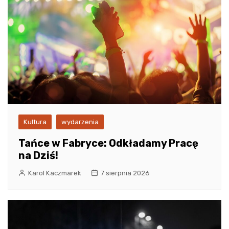
Kultura
wydarzenia
Tańce w Fabryce: Odkładamy Pracę
na Dziś!
Karol Kaczmarek
7 sierpnia 2026