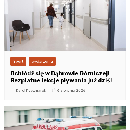
Sport
wydarzenia
Ochłódź się w Dąbrowie Górniczej!
Bezpłatne lekcje pływania już dziś!
Karol Kaczmarek
6 sierpnia 2026