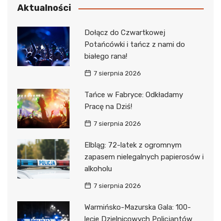
Aktualności
Dołącz do Czwartkowej
Potańcówki i tańcz z nami do
białego rana!
7 sierpnia 2026
Tańce w Fabryce: Odkładamy
Pracę na Dziś!
7 sierpnia 2026
Elbląg: 72-latek z ogromnym
zapasem nielegalnych papierosów i
alkoholu
7 sierpnia 2026
Warmińsko-Mazurska Gala: 100-
lecie Dzielnicowych Policjantów