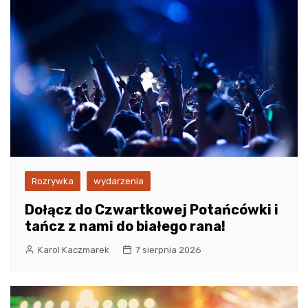
Rozrywka
wydarzenia
Dołącz do Czwartkowej Potańcówki i
tańcz z nami do białego rana!
Karol Kaczmarek
7 sierpnia 2026