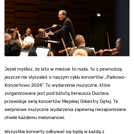
Jeżeli myślisz, że lato w mieście to nuda, to z pewnością
jeszcze nie słyszałeś o naszym cyklu koncertów „Parkowo-
Koncertowo 2024”. To wydarzenie muzyczne, które
zorganizowane jest pod batutą Ireneusza Dustera,
przewiduje serię koncertów Miejskiej Orkiestry Dętej. Te
sierpniowe muzyczne wydarzenia zapewnią niezapomniane
chwile każdemu melomanowi.
Wszystkie koncerty odbywać się będą w każdą z