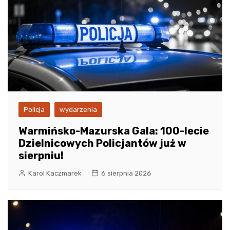
Policja
wydarzenia
Warmińsko-Mazurska Gala: 100-lecie
Dzielnicowych Policjantów już w
sierpniu!
Karol Kaczmarek
6 sierpnia 2026