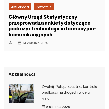
Aktualności
Pozostałe
Główny Urząd Statystyczny
przeprowadza ankiety dotyczące
podróży i technologii informacyjno-
komunikacyjnych
14 kwietnia 2025
Aktualności
Zwolnij! Policja zaostrza kontrole
prędkości na drogach w całym
kraju
8 sierpnia 2026