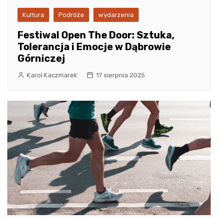
Kultura
Podróże
wydarzenia
Festiwal Open The Door: Sztuka,
Tolerancja i Emocje w Dąbrowie
Górniczej
Karol Kaczmarek
17 sierpnia 2025