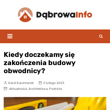
Skip
to
content
Kiedy doczekamy się
zakończenia budowy
obwodnicy?
Karol Kaczmarek
3 lutego 2023
,
,
Aktualności
Architektura
Podróże