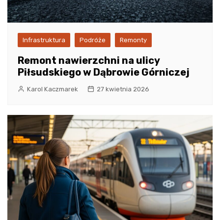
Infrastruktura
Podróże
Remonty
Remont nawierzchni na ulicy
Piłsudskiego w Dąbrowie Górniczej
Karol Kaczmarek
27 kwietnia 2026