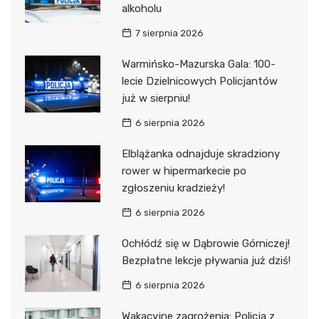
alkoholu
7 sierpnia 2026
Warmińsko-Mazurska Gala: 100-
lecie Dzielnicowych Policjantów
już w sierpniu!
6 sierpnia 2026
Elblążanka odnajduje skradziony
rower w hipermarkecie po
zgłoszeniu kradzieży!
6 sierpnia 2026
Ochłódź się w Dąbrowie Górniczej!
Bezpłatne lekcje pływania już dziś!
6 sierpnia 2026
Wakacyjne zagrożenia: Policja z