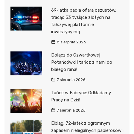
69-latka padła ofiarą oszustów,
tracąc 53 tysiące złotych na
fałszywej platformie
inwestycyjnej
8 sierpnia 2026
Dołącz do Czwartkowej
Potańcówki i tańcz z nami do
białego rana!
7 sierpnia 2026
Tańce w Fabryce: Odkładamy
Pracę na Dziś!
7 sierpnia 2026
Elbląg: 72-latek z ogromnym
zapasem nielegalnych papierosów i