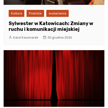
Kultura
Podróże
wydarzenia
Sylwester w Katowicach: Zmiany w
ruchu i komunikacji miejskiej
Karol Kaczmarek
30 grudnia 2025