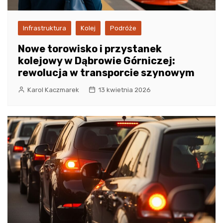
Infrastruktura
Kolej
Podróże
Nowe torowisko i przystanek
kolejowy w Dąbrowie Górniczej:
rewolucja w transporcie szynowym
Karol Kaczmarek
13 kwietnia 2026