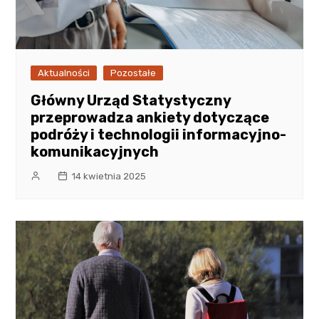
Aktualności
Pozostałe
Główny Urząd Statystyczny
przeprowadza ankiety dotyczące
podróży i technologii informacyjno-
komunikacyjnych
14 kwietnia 2025