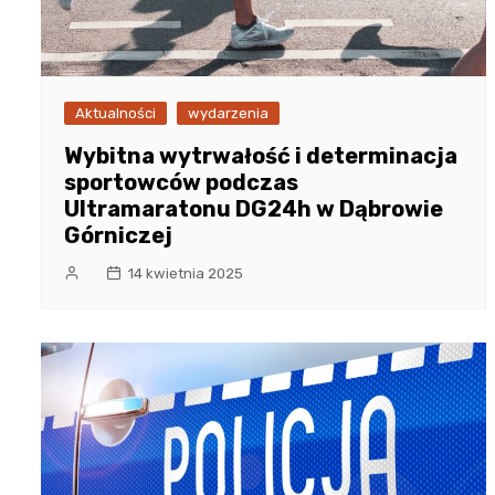
Aktualności
wydarzenia
Wybitna wytrwałość i determinacja
sportowców podczas
Ultramaratonu DG24h w Dąbrowie
Górniczej
14 kwietnia 2025