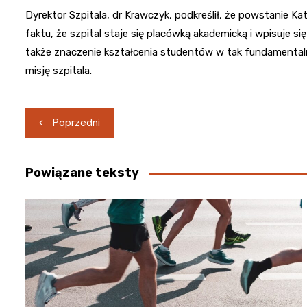
Dyrektor Szpitala, dr Krawczyk, podkreślił, że powstanie Kat
faktu, że szpital staje się placówką akademicką i wpisuje s
także znaczenie kształcenia studentów w tak fundamentaln
misję szpitala.
Nawigacja
Poprzedni
wpisu
Powiązane teksty