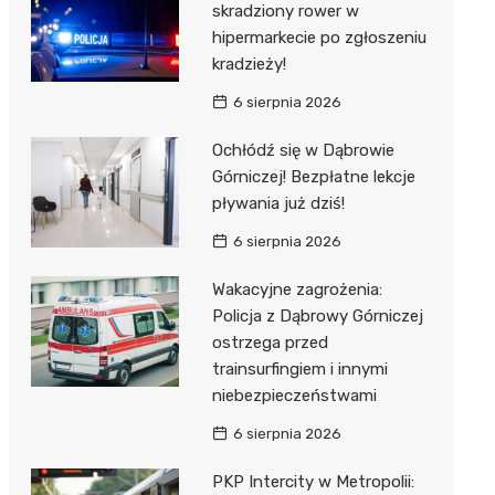
skradziony rower w
hipermarkecie po zgłoszeniu
kradzieży!
6 sierpnia 2026
Ochłódź się w Dąbrowie
Górniczej! Bezpłatne lekcje
pływania już dziś!
6 sierpnia 2026
Wakacyjne zagrożenia:
Policja z Dąbrowy Górniczej
ostrzega przed
trainsurfingiem i innymi
niebezpieczeństwami
6 sierpnia 2026
PKP Intercity w Metropolii: