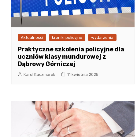
Aktualności
kroniki policyjne
wydarzenia
Praktyczne szkolenia policyjne dla
uczniów klasy mundurowej z
Dąbrowy Górniczej
Karol Kaczmarek
11 kwietnia 2025