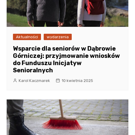
Aktualności
wydarzenia
Wsparcie dla seniorów w Dąbrowie
Górniczej: przyjmowanie wniosków
do Funduszu Inicjatyw
Senioralnych
Karol Kaczmarek
10 kwietnia 2025