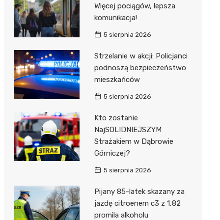
Więcej pociągów, lepsza
komunikacja!
5 sierpnia 2026
Strzelanie w akcji: Policjanci
podnoszą bezpieczeństwo
mieszkańców
5 sierpnia 2026
Kto zostanie
NajSOLIDNIEJSZYM
Strażakiem w Dąbrowie
Górniczej?
5 sierpnia 2026
Pijany 85-latek skazany za
jazdę citroenem c3 z 1,82
promila alkoholu