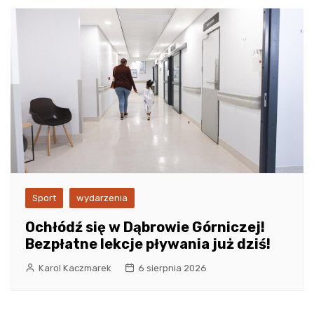
Sport
wydarzenia
Ochłódź się w Dąbrowie Górniczej!
Bezpłatne lekcje pływania już dziś!
Karol Kaczmarek
6 sierpnia 2026