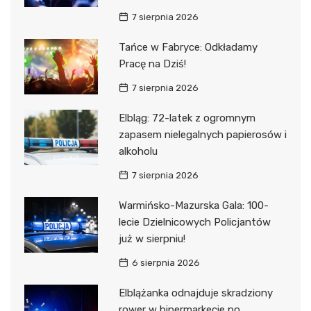
7 sierpnia 2026
Tańce w Fabryce: Odkładamy
Pracę na Dziś!
7 sierpnia 2026
Elbląg: 72-latek z ogromnym
zapasem nielegalnych papierosów i
alkoholu
7 sierpnia 2026
Warmińsko-Mazurska Gala: 100-
lecie Dzielnicowych Policjantów
już w sierpniu!
6 sierpnia 2026
Elblążanka odnajduje skradziony
rower w hipermarkecie po