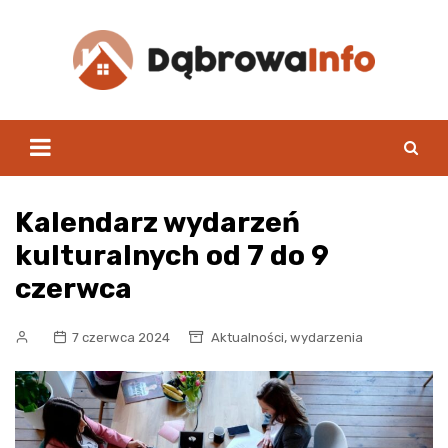
Skip
to
content
Kalendarz wydarzeń
kulturalnych od 7 do 9
czerwca
,
7 czerwca 2024
Aktualności
wydarzenia