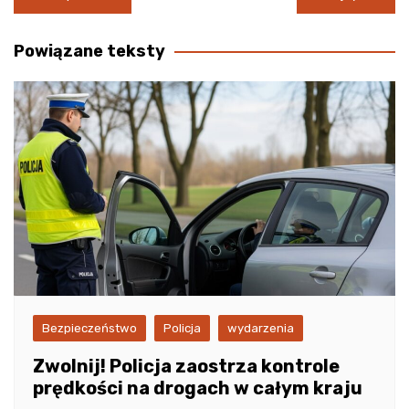
wpisu
Powiązane teksty
Bezpieczeństwo
Policja
wydarzenia
Zwolnij! Policja zaostrza kontrole
prędkości na drogach w całym kraju