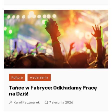
Kultura
wydarzenia
Tańce w Fabryce: Odkładamy Pracę
na Dziś!
Karol Kaczmarek
7 sierpnia 2026