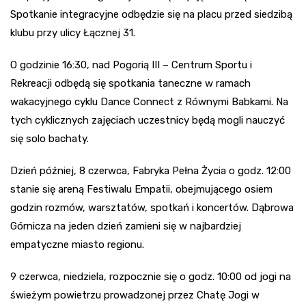
Spotkanie integracyjne odbędzie się na placu przed siedzibą
klubu przy ulicy Łącznej 31.
O godzinie 16:30, nad Pogorią III – Centrum Sportu i
Rekreacji odbędą się spotkania taneczne w ramach
wakacyjnego cyklu Dance Connect z Równymi Babkami. Na
tych cyklicznych zajęciach uczestnicy będą mogli nauczyć
się solo bachaty.
Dzień później, 8 czerwca, Fabryka Pełna Życia o godz. 12:00
stanie się areną Festiwalu Empatii, obejmującego osiem
godzin rozmów, warsztatów, spotkań i koncertów. Dąbrowa
Górnicza na jeden dzień zamieni się w najbardziej
empatyczne miasto regionu.
9 czerwca, niedziela, rozpocznie się o godz. 10:00 od jogi na
świeżym powietrzu prowadzonej przez Chatę Jogi w