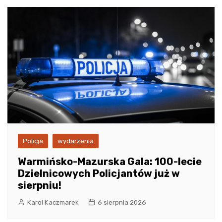
Policja
wydarzenia
Warmińsko-Mazurska Gala: 100-lecie
Dzielnicowych Policjantów już w
sierpniu!
Karol Kaczmarek
6 sierpnia 2026