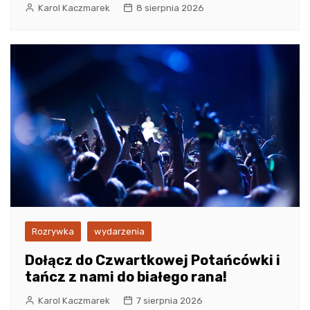
Karol Kaczmarek
8 sierpnia 2026
Rozrywka
wydarzenia
Dołącz do Czwartkowej Potańcówki i
tańcz z nami do białego rana!
Karol Kaczmarek
7 sierpnia 2026