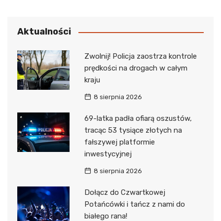
Aktualności
Zwolnij! Policja zaostrza kontrole
prędkości na drogach w całym
kraju
8 sierpnia 2026
69-latka padła ofiarą oszustów,
tracąc 53 tysiące złotych na
fałszywej platformie
inwestycyjnej
8 sierpnia 2026
Dołącz do Czwartkowej
Potańcówki i tańcz z nami do
białego rana!