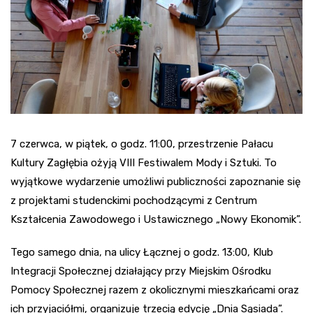
7 czerwca, w piątek, o godz. 11:00, przestrzenie Pałacu
Kultury Zagłębia ożyją VIII Festiwalem Mody i Sztuki. To
wyjątkowe wydarzenie umożliwi publiczności zapoznanie się
z projektami studenckimi pochodzącymi z Centrum
Kształcenia Zawodowego i Ustawicznego „Nowy Ekonomik”.
Tego samego dnia, na ulicy Łącznej o godz. 13:00, Klub
Integracji Społecznej działający przy Miejskim Ośrodku
Pomocy Społecznej razem z okolicznymi mieszkańcami oraz
ich przyjaciółmi, organizuje trzecią edycję „Dnia Sąsiada”.