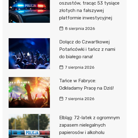
oszustów, tracąc 53 tysiące
złotych na fałszywej
platformie inwestycyjnej
8 sierpnia 2026
Dołącz do Czwartkowej
Potańcówki i tańcz z nami
do białego rana!
7 sierpnia 2026
Tańce w Fabryce:
Odkładamy Pracę na Dziś!
7 sierpnia 2026
Elbląg: 72-latek z ogromnym
zapasem nielegalnych
papierosów i alkoholu