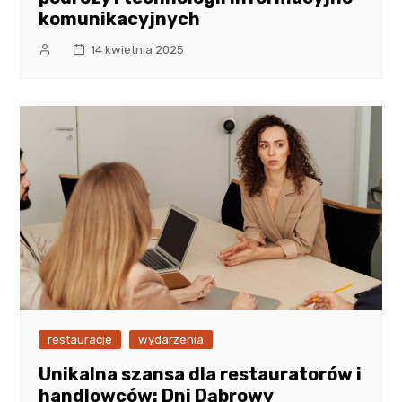
komunikacyjnych
14 kwietnia 2025
restauracje
wydarzenia
Unikalna szansa dla restauratorów i
handlowców: Dni Dąbrowy