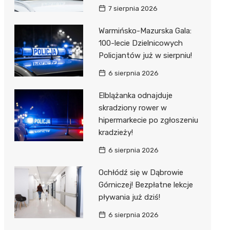
7 sierpnia 2026
Warmińsko-Mazurska Gala:
100-lecie Dzielnicowych
Policjantów już w sierpniu!
6 sierpnia 2026
Elblążanka odnajduje
skradziony rower w
hipermarkecie po zgłoszeniu
kradzieży!
6 sierpnia 2026
Ochłódź się w Dąbrowie
Górniczej! Bezpłatne lekcje
pływania już dziś!
6 sierpnia 2026