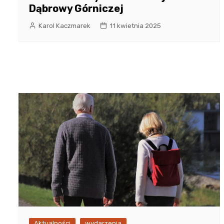
Dąbrowy Górniczej
Karol Kaczmarek
11 kwietnia 2025
Aktualności
wydarzenia