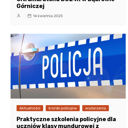
Górniczej
14 kwietnia 2025
Aktualności
kroniki policyjne
wydarzenia
Praktyczne szkolenia policyjne dla
uczniów klasy mundurowej z