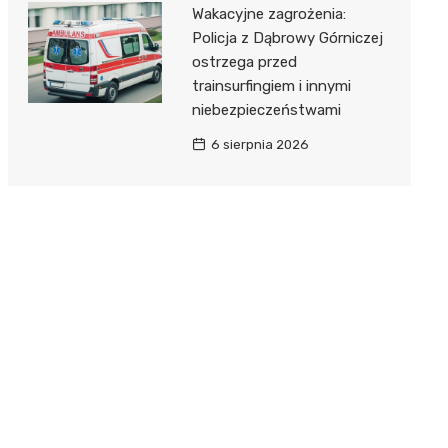
Wakacyjne zagrożenia:
Policja z Dąbrowy Górniczej
ostrzega przed
trainsurfingiem i innymi
niebezpieczeństwami
6 sierpnia 2026