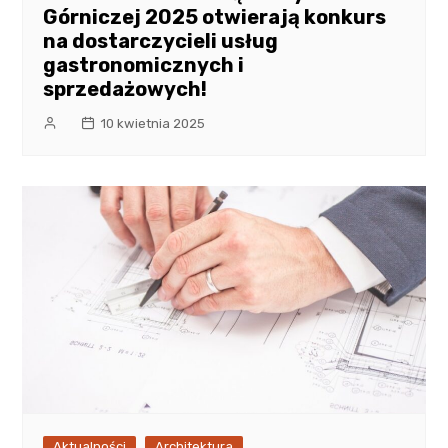
Górniczej 2025 otwierają konkurs
na dostarczycieli usług
gastronomicznych i
sprzedażowych!
10 kwietnia 2025
Aktualności
Architektura