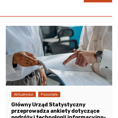
Aktualności
Pozostałe
Główny Urząd Statystyczny
przeprowadza ankiety dotyczące
podróży i technologii informacyjno-