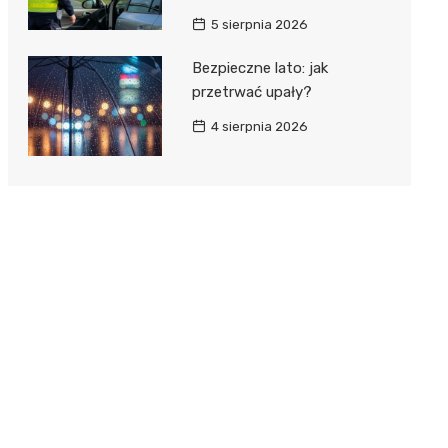
5 sierpnia 2026
Bezpieczne lato: jak
przetrwać upały?
4 sierpnia 2026