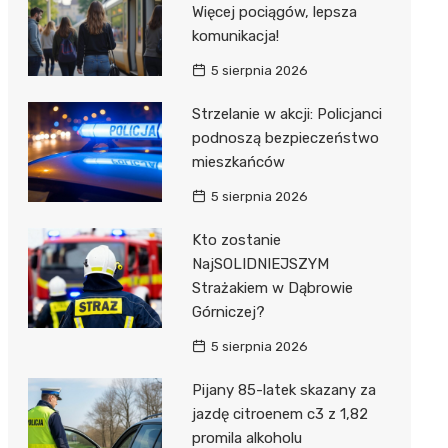
Więcej pociągów, lepsza
komunikacja!
5 sierpnia 2026
Strzelanie w akcji: Policjanci
podnoszą bezpieczeństwo
mieszkańców
5 sierpnia 2026
Kto zostanie
NajSOLIDNIEJSZYM
Strażakiem w Dąbrowie
Górniczej?
5 sierpnia 2026
Pijany 85-latek skazany za
jazdę citroenem c3 z 1,82
promila alkoholu