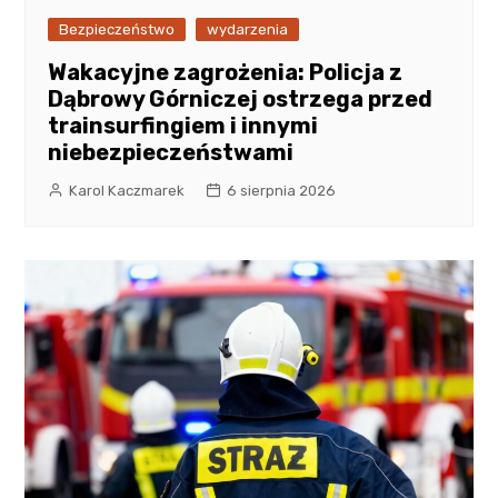
Bezpieczeństwo
wydarzenia
Wakacyjne zagrożenia: Policja z
Dąbrowy Górniczej ostrzega przed
trainsurfingiem i innymi
niebezpieczeństwami
Karol Kaczmarek
6 sierpnia 2026