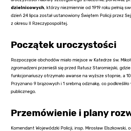
dzielnicowych
, którzy niezmiennie od 1919 roku pełnią s
dzień 24 lipca został ustanowiony Świętem Policji przez Se
z okresu II Rzeczypospolitej.
Początek uroczystości
Rozpoczęcie obchodów miało miejsce w Katedrze św. Mikoła
zgromadzeni przenieśli się przed Ratusz Staromiejski, gdzie 
funkcjonariuszy otrzymało awanse na wyższe stopnie, a 1
Przyznano 9 brązowych i 1 srebrną odznakę, co podkreślił
publicznego.
Przemówienie i plany roz
Komendant Wojewódzki Policji, insp. Mirosław Elszkowski, o