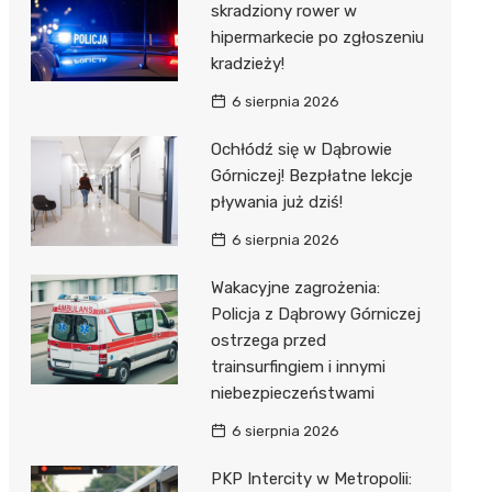
skradziony rower w
hipermarkecie po zgłoszeniu
kradzieży!
6 sierpnia 2026
Ochłódź się w Dąbrowie
Górniczej! Bezpłatne lekcje
pływania już dziś!
6 sierpnia 2026
Wakacyjne zagrożenia:
Policja z Dąbrowy Górniczej
ostrzega przed
trainsurfingiem i innymi
niebezpieczeństwami
6 sierpnia 2026
PKP Intercity w Metropolii: