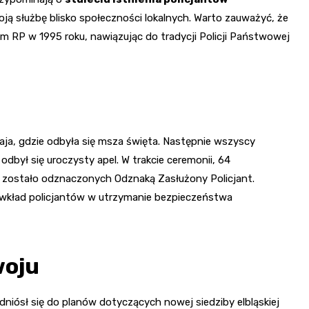
woją służbę blisko społeczności lokalnych. Warto zauważyć, że
jm RP w 1995 roku, nawiązując do tradycji Policji Państwowej
ja, gdzie odbyła się msza święta. Następnie wszyscy
odbył się uroczysty apel. W trakcie ceremonii, 64
0 zostało odznaczonych Odznaką Zasłużony Policjant.
o wkład policjantów w utrzymanie bezpieczeństwa
woju
dniósł się do planów dotyczących nowej siedziby elbląskiej