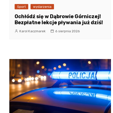
Sport
wydarzenia
Ochłódź się w Dąbrowie Górniczej!
Bezpłatne lekcje pływania już dziś!
Karol Kaczmarek
6 sierpnia 2026