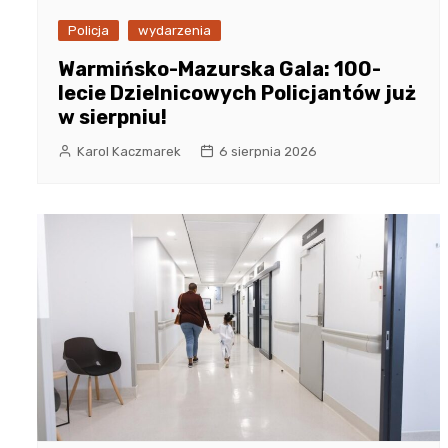
Policja
wydarzenia
Warmińsko-Mazurska Gala: 100-
lecie Dzielnicowych Policjantów już
w sierpniu!
Karol Kaczmarek
6 sierpnia 2026