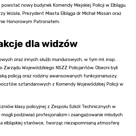
a powstać nowy budynek Komendy Miejskiej Policji w Elblągu.
zy Wcisła, Prezydent Miasta Elbląga dr Michał Missan oraz
zenie Honorowym Patronatem.
akcje dla widzów
dowych oraz innych służb mundurowych, w tym mł. insp.
 Zarządu Wojewódzkiego NSZZ Policjantów. Obecni byli
ąską policją oraz rodziny awansowanych funkcjonariuszy.
pocztów sztandarowych z Komendy Wojewódzkiej Policji w
zniów klasy policyjnej z Zespołu Szkół Technicznych w
zy mogli podziwiać profesjonalizm i zaangażowanie młodych
 na elbląskiej starówce, tworząc niezapomnianą atmosferę