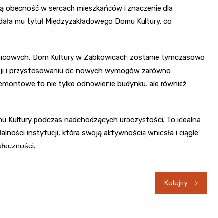
ną obecność w sercach mieszkańców i znaczenie dla
nadała mu tytuł Międzyzakładowego Domu Kultury, co
znicowych, Dom Kultury w Ząbkowicach zostanie tymczasowo
acji i przystosowaniu do nowych wymogów zarówno
remontowe to nie tylko odnowienie budynku, ale również
mu Kultury podczas nadchodzących uroczystości. To idealna
lności instytucji, która swoją aktywnością wniosła i ciągle
ołeczności.
Kolejny