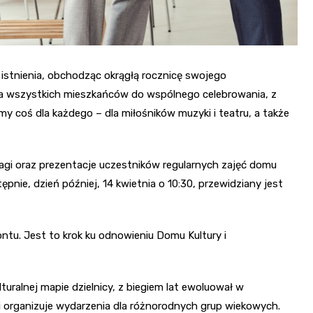
istnienia, obchodząc okrągłą rocznicę swojego
la wszystkich mieszkańców do wspólnego celebrowania, z
y coś dla każdego – dla miłośników muzyki i teatru, a także
agi oraz prezentacje uczestników regularnych zajęć domu
tępnie, dzień później, 14 kwietnia o 10:30, przewidziany jest
tu. Jest to krok ku odnowieniu Domu Kultury i
ralnej mapie dzielnicy, z biegiem lat ewoluował w
 i organizuje wydarzenia dla różnorodnych grup wiekowych.