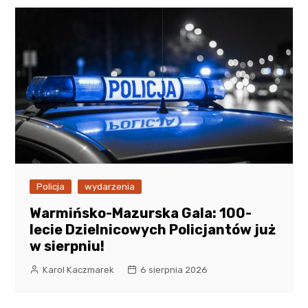
Policja
wydarzenia
Warmińsko-Mazurska Gala: 100-
lecie Dzielnicowych Policjantów już
w sierpniu!
Karol Kaczmarek
6 sierpnia 2026