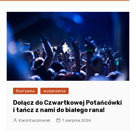
Rozrywka
wydarzenia
Dołącz do Czwartkowej Potańcówki
i tańcz z nami do białego rana!
Karol Kaczmarek
7 sierpnia 2026