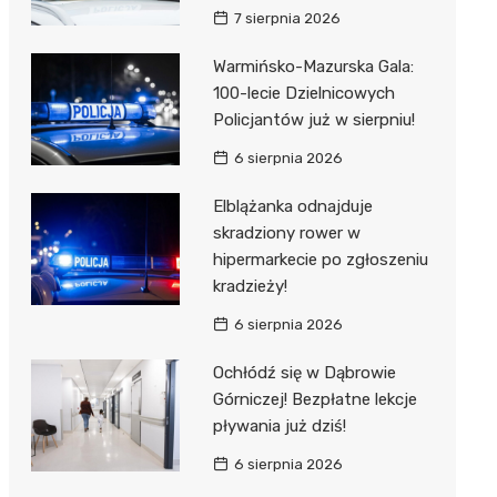
7 sierpnia 2026
Warmińsko-Mazurska Gala:
100-lecie Dzielnicowych
Policjantów już w sierpniu!
6 sierpnia 2026
Elblążanka odnajduje
skradziony rower w
hipermarkecie po zgłoszeniu
kradzieży!
6 sierpnia 2026
Ochłódź się w Dąbrowie
Górniczej! Bezpłatne lekcje
pływania już dziś!
6 sierpnia 2026