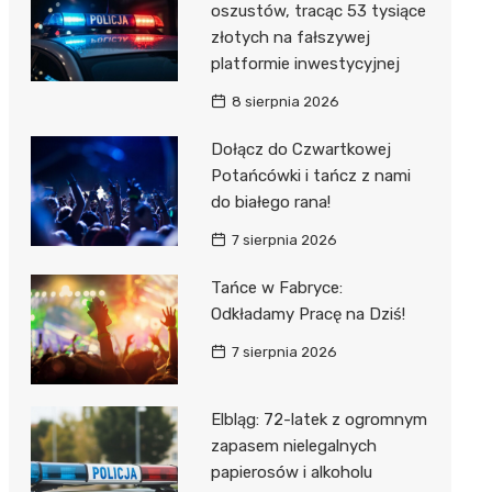
oszustów, tracąc 53 tysiące
złotych na fałszywej
platformie inwestycyjnej
8 sierpnia 2026
Dołącz do Czwartkowej
Potańcówki i tańcz z nami
do białego rana!
7 sierpnia 2026
Tańce w Fabryce:
Odkładamy Pracę na Dziś!
7 sierpnia 2026
Elbląg: 72-latek z ogromnym
zapasem nielegalnych
papierosów i alkoholu