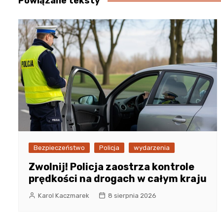
Powiązane teksty
Bezpieczeństwo
Policja
wydarzenia
Zwolnij! Policja zaostrza kontrole
prędkości na drogach w całym kraju
Karol Kaczmarek
8 sierpnia 2026