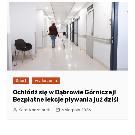
Sport
wydarzenia
Ochłódź się w Dąbrowie Górniczej!
Bezpłatne lekcje pływania już dziś!
Karol Kaczmarek
6 sierpnia 2026