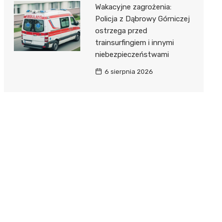
Wakacyjne zagrożenia:
Policja z Dąbrowy Górniczej
ostrzega przed
trainsurfingiem i innymi
niebezpieczeństwami
6 sierpnia 2026