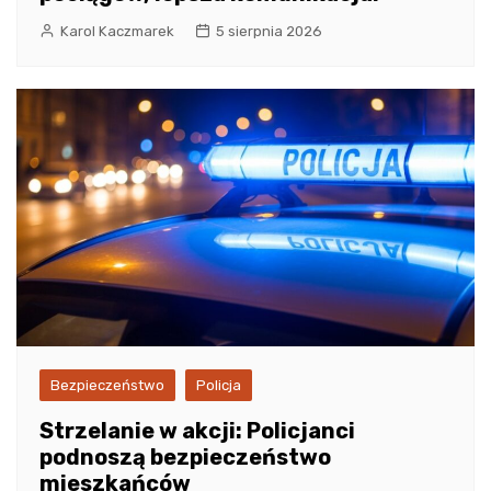
Karol Kaczmarek
5 sierpnia 2026
Bezpieczeństwo
Policja
Strzelanie w akcji: Policjanci
podnoszą bezpieczeństwo
mieszkańców