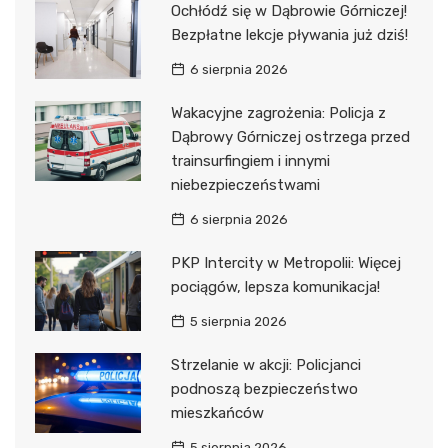
Ochłódź się w Dąbrowie Górniczej!
Bezpłatne lekcje pływania już dziś!
6 sierpnia 2026
Wakacyjne zagrożenia: Policja z
Dąbrowy Górniczej ostrzega przed
trainsurfingiem i innymi
niebezpieczeństwami
6 sierpnia 2026
PKP Intercity w Metropolii: Więcej
pociągów, lepsza komunikacja!
5 sierpnia 2026
Strzelanie w akcji: Policjanci
podnoszą bezpieczeństwo
mieszkańców
5 sierpnia 2026