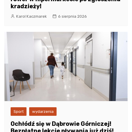
kradzieży!
Karol Kaczmarek
6 sierpnia 2026
Sport
wydarzenia
Ochłódź się w Dąbrowie Górniczej!
Bezpłatne lekcje pływania już dziś!