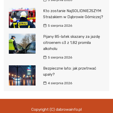
Kto zostanie NajSOLIDNIEJSZYM
Strażakiem w Dąbrowie Górniczej?
5 sierpnia 2026
Pijany 85-latek skazany za jazdę
citroenem c3 z 1,82 promila
alkoholu
5 sierpnia 2026
Bezpieczne lato: jak przetrwać
upały?
4 sierpnia 2026
Copyright (C) dabrowainfo.pl