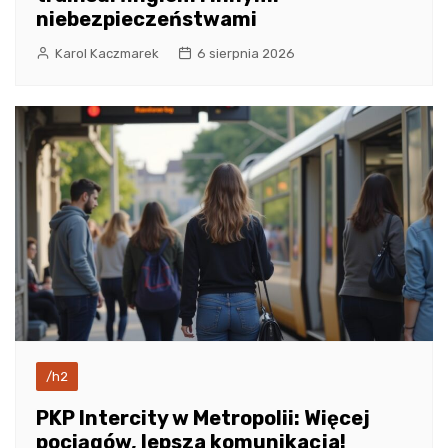
niebezpieczeństwami
Karol Kaczmarek
6 sierpnia 2026
/h2
PKP Intercity w Metropolii: Więcej
pociągów, lepsza komunikacja!