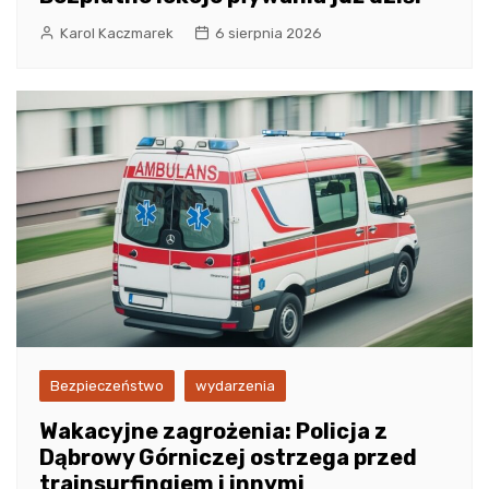
Karol Kaczmarek
6 sierpnia 2026
Bezpieczeństwo
wydarzenia
Wakacyjne zagrożenia: Policja z
Dąbrowy Górniczej ostrzega przed
trainsurfingiem i innymi