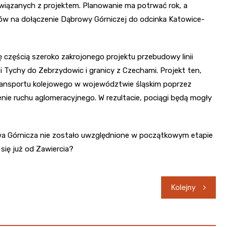
związanych z projektem. Planowanie ma potrwać rok, a
ów na dołączenie Dąbrowy Górniczej do odcinka Katowice-
 częścią szeroko zakrojonego projektu przebudowy linii
i Tychy do Zebrzydowic i granicy z Czechami. Projekt ten,
transportu kolejowego w województwie śląskim poprzez
e ruchu aglomeracyjnego. W rezultacie, pociągi będą mogły
owa Górnicza nie zostało uwzględnione w początkowym etapie
się już od Zawiercia?
Kolejny