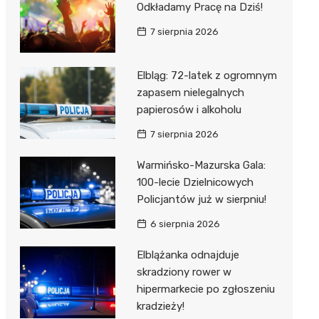
Odkładamy Pracę na Dziś!
7 sierpnia 2026
Elbląg: 72-latek z ogromnym
zapasem nielegalnych
papierosów i alkoholu
7 sierpnia 2026
Warmińsko-Mazurska Gala:
100-lecie Dzielnicowych
Policjantów już w sierpniu!
6 sierpnia 2026
Elblążanka odnajduje
skradziony rower w
hipermarkecie po zgłoszeniu
kradzieży!