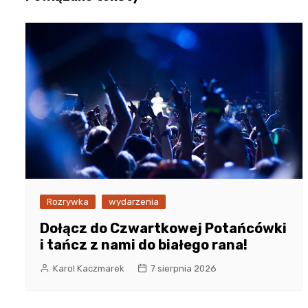
Rozrywka
wydarzenia
Dołącz do Czwartkowej Potańcówki
i tańcz z nami do białego rana!
Karol Kaczmarek
7 sierpnia 2026