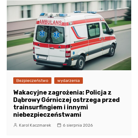
Bezpieczeństwo
wydarzenia
Wakacyjne zagrożenia: Policja z
Dąbrowy Górniczej ostrzega przed
trainsurfingiem i innymi
niebezpieczeństwami
Karol Kaczmarek
6 sierpnia 2026