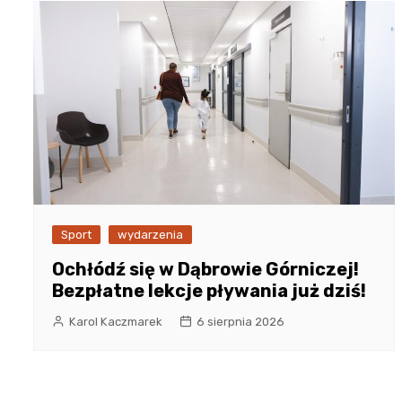
Sport
wydarzenia
Ochłódź się w Dąbrowie Górniczej!
Bezpłatne lekcje pływania już dziś!
Karol Kaczmarek
6 sierpnia 2026