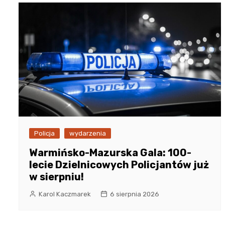
Policja
wydarzenia
Warmińsko-Mazurska Gala: 100-
lecie Dzielnicowych Policjantów już
w sierpniu!
Karol Kaczmarek
6 sierpnia 2026