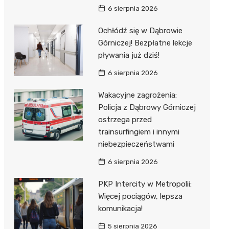
6 sierpnia 2026
Ochłódź się w Dąbrowie
Górniczej! Bezpłatne lekcje
pływania już dziś!
6 sierpnia 2026
Wakacyjne zagrożenia:
Policja z Dąbrowy Górniczej
ostrzega przed
trainsurfingiem i innymi
niebezpieczeństwami
6 sierpnia 2026
PKP Intercity w Metropolii:
Więcej pociągów, lepsza
komunikacja!
5 sierpnia 2026