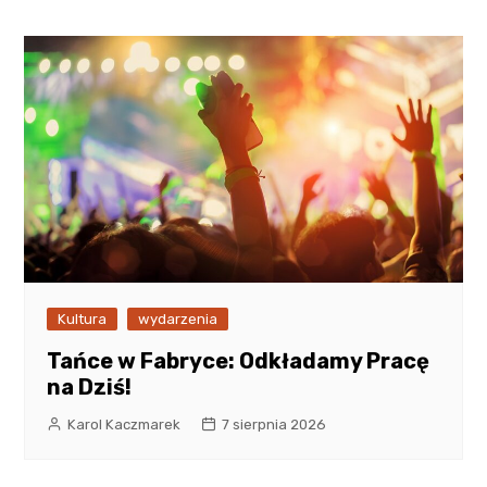
Kultura
wydarzenia
Tańce w Fabryce: Odkładamy Pracę
na Dziś!
Karol Kaczmarek
7 sierpnia 2026