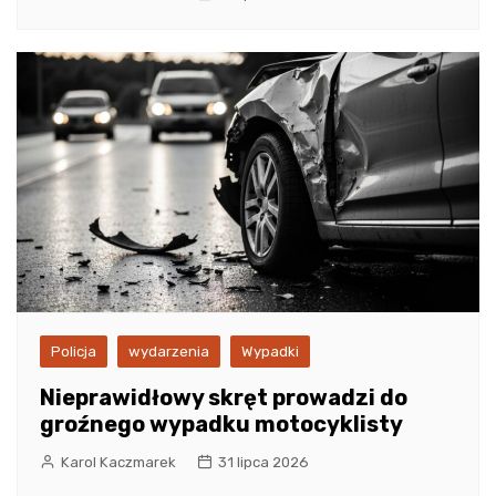
Policja
wydarzenia
Wypadki
Nieprawidłowy skręt prowadzi do
groźnego wypadku motocyklisty
Karol Kaczmarek
31 lipca 2026