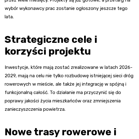
przez wiele miesięcy. Projekty są już gotowe, a przetarg na
wybór wykonawcy prac zostanie ogłoszony jeszcze tego
lata.
Strategiczne cele i
korzyści projektu
Inwestycje, które mają zostać zrealizowane w latach 2026-
2029, mają na celu nie tylko rozbudowę istniejącej sieci dróg
rowerowych w mieście, ale także jej integrację w spójną i
funkcjonalną całość. To działanie ma przyczynić się do
poprawy jakości życia mieszkańców oraz zmniejszenia
zanieczyszczenia powietrza.
Nowe trasy rowerowe i