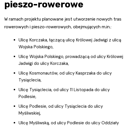
pieszo-rowerowe
W ramach projektu planowane jest utworzenie nowych tras
rowerowych i pieszo-rowerowych, obejmujących m.in.:
Ulicę Korczaka, łączącą ulicę Królowej Jadwigi z ulicą
Wojska Polskiego,
Ulicę Wojska Polskiego, prowadzącą od ulicy Królowej
Jadwigi do ulicy Korczaka,
Ulicę Kosmonautów, od ulicy Kasprzaka do ulicy
Tysiąclecia,
Ulicę Tysiąclecia, od ulicy 11 Listopada do ulicy
Podlesie,
Ulicę Podlesie, od ulicy Tysiąclecia do ulicy
Myśliwskiej,
Ulicę Myśliwską, od ulicy Podlesie do ulicy Oddziały