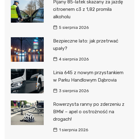
Pijany 85-latek skazany za jazdę
citroenem c3 z 1,82 promila
alkoholu
5 sierpnia 2026
Bezpieczne lato: jak przetrwać
upały?
4 sierpnia 2026
Linia 645 z nowym przystankiem
w Parku Handlowym Dąbrovia
3 sierpnia 2026
Rowerzysta ranny po zderzeniu z
BMW – apel o ostrożność na
drogach!
1 sierpnia 2026