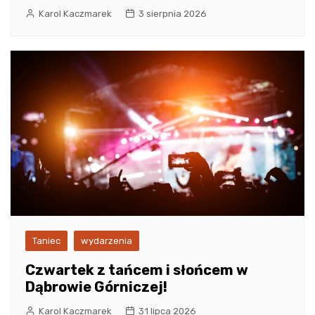
Karol Kaczmarek
3 sierpnia 2026
Taniec
wydarzenia
Czwartek z tańcem i słońcem w
Dąbrowie Górniczej!
Karol Kaczmarek
31 lipca 2026