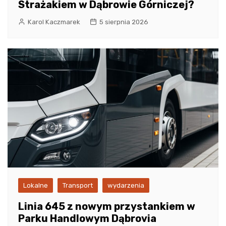
Strażakiem w Dąbrowie Górniczej?
Karol Kaczmarek
5 sierpnia 2026
Lokalne
Transport
wydarzenia
Linia 645 z nowym przystankiem w
Parku Handlowym Dąbrovia