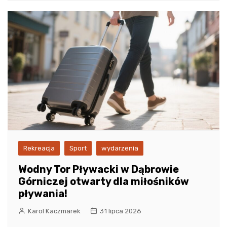
Rekreacja
Sport
wydarzenia
Wodny Tor Pływacki w Dąbrowie
Górniczej otwarty dla miłośników
pływania!
Karol Kaczmarek
31 lipca 2026