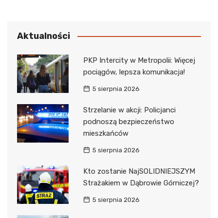
Aktualności
PKP Intercity w Metropolii: Więcej
pociągów, lepsza komunikacja!
5 sierpnia 2026
Strzelanie w akcji: Policjanci
podnoszą bezpieczeństwo
mieszkańców
5 sierpnia 2026
Kto zostanie NajSOLIDNIEJSZYM
Strażakiem w Dąbrowie Górniczej?
5 sierpnia 2026