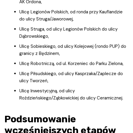
AK Ordona,
Ulicę Legionów Polskich, od ronda przy Kauflandzie
do ulicy Struga/Jaworowej,
Ulicę Struga, od ulicy Legionów Polskich do ulicy
Dąbrowskiego,
Ulicę Sobieskiego, od ulicy Kolejowej (rondo PUP) do
granicy z Będzinem,
Ulicę Robotniczą, od ul. Korzeniec do Parku Zielona,
Ulicę Piłsudskiego, od ulicy Kasprzaka/Zaplecze do
ulicy Tworzeń,
Ulicę Inwestycyjną, od ulicy
Roździeńskiego/Ząbkowickiej do ulicy Ceramicznej.
Podsumowanie
wcześniejszych etapów