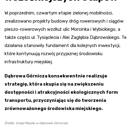
W poprzednim, czwartym etapie zielonej mobilności,
zrealizowano projekty budowy dróg rowerowych i ciągów
pieszo-rowerowych wzdłuż ulic Morcinka i Wybickiego, a
także części ul. Tysiąclecia i Alei Zagłębia Dąbrowskiego. Te
działania stanowiły fundament dla kolejnych inwestycji,
które kontynuują rozwój przyjaznej środowisku
infrastruktury miejskiej.
Dąbrowa Górnicza konsekwentnie realizuje
strategię, która skupia się na zwiększeniu
dostępności i atrakcyjności ekologicznych form
transportu, przyczyniając się do tworzenia
zrównoważonego środowiska miejskiego.
Źródło: Urząd Miejski w Dąbrowie Górniczej