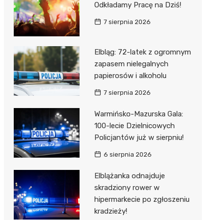
Odkładamy Pracę na Dziś!
7 sierpnia 2026
Elbląg: 72-latek z ogromnym
zapasem nielegalnych
papierosów i alkoholu
7 sierpnia 2026
Warmińsko-Mazurska Gala:
100-lecie Dzielnicowych
Policjantów już w sierpniu!
6 sierpnia 2026
Elblążanka odnajduje
skradziony rower w
hipermarkecie po zgłoszeniu
kradzieży!