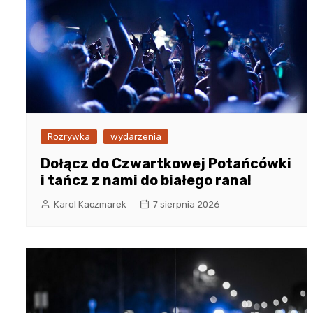
Rozrywka
wydarzenia
Dołącz do Czwartkowej Potańcówki
i tańcz z nami do białego rana!
Karol Kaczmarek
7 sierpnia 2026