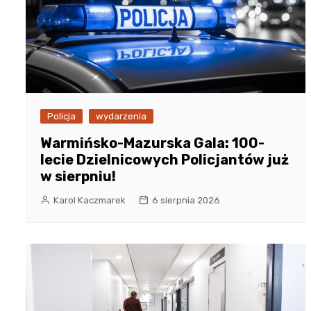
Policja
wydarzenia
Warmińsko-Mazurska Gala: 100-
lecie Dzielnicowych Policjantów już
w sierpniu!
Karol Kaczmarek
6 sierpnia 2026