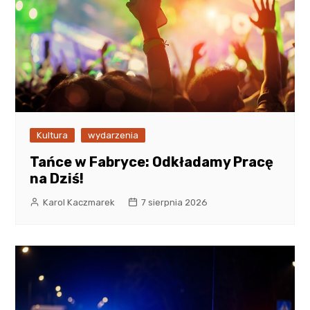
Kultura
wydarzenia
Tańce w Fabryce: Odkładamy Pracę
na Dziś!
Karol Kaczmarek
7 sierpnia 2026