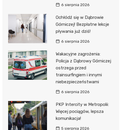
6 sierpnia 2026
Ochłódź się w Dąbrowie
Górniczej! Bezpłatne lekcje
pływania już dziś!
6 sierpnia 2026
Wakacyjne zagrożenia:
Policja z Dąbrowy Górniczej
ostrzega przed
trainsurfingiem i innymi
niebezpieczeństwami
6 sierpnia 2026
PKP Intercity w Metropolii:
Więcej pociągów, lepsza
komunikacja!
5 sierpnia 2026