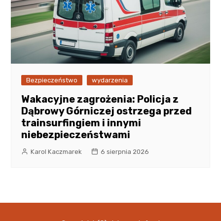
Bezpieczeństwo
wydarzenia
Wakacyjne zagrożenia: Policja z
Dąbrowy Górniczej ostrzega przed
trainsurfingiem i innymi
niebezpieczeństwami
Karol Kaczmarek
6 sierpnia 2026