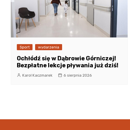
Sport
wydarzenia
Ochłódź się w Dąbrowie Górniczej!
Bezpłatne lekcje pływania już dziś!
Karol Kaczmarek
6 sierpnia 2026