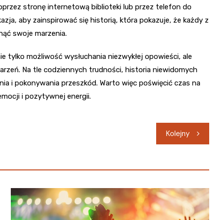
rzez stronę internetową biblioteki lub przez telefon do
kazja, aby zainspirować się historią, która pokazuje, że każdy z
gnąć swoje marzenia.
e tylko możliwość wysłuchania niezwykłej opowieści, ale
arzeń. Na tle codziennych trudności, historia niewidomych
nia i pokonywania przeszkód. Warto więc poświęcić czas na
emocji i pozytywnej energii.
Kolejny